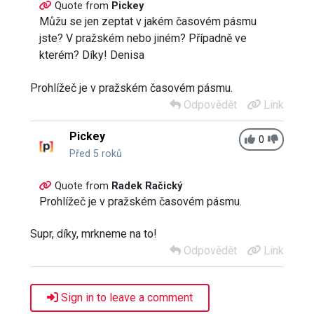
Quote from
Pickey
Můžu se jen zeptat v jakém časovém pásmu
jste? V pražském nebo jiném? Případně ve
kterém? Díky! Denisa
Prohlížeč je v pražském časovém pásmu.
Odpovědět
Link
Pickey
0
Před 5 roků
Quote from
Radek Račický
Prohlížeč je v pražském časovém pásmu.
Supr, díky, mrkneme na to!
Odpovědět
Link
Sign in to leave a comment