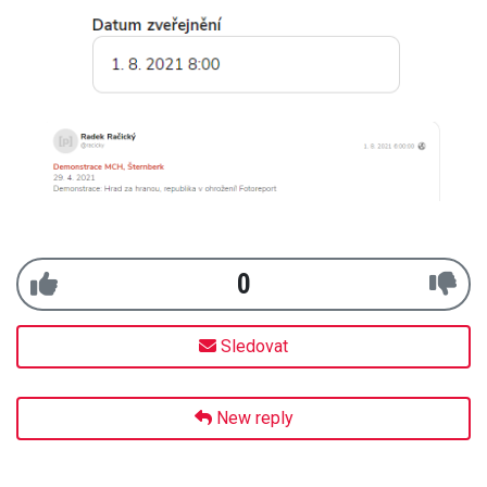
0
Sledovat
New reply