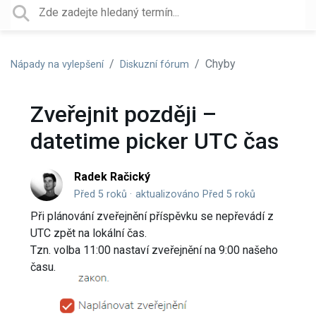
Chyby
Nápady na vylepšení
Diskuzní fórum
Zveřejnit později –
datetime picker UTC čas
Radek Račický
Před 5 roků
aktualizováno
Před 5 roků
Při plánování zveřejnění příspěvku se nepřevádí z
UTC zpět na lokální čas.
Tzn. volba 11:00 nastaví zveřejnění na 9:00 našeho
času.