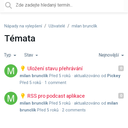
Nápady na vylepšení
Uživatelé
milan brunclík
Témata
Typ
Stav
Nejnovější
Uložení stavu přehrávání
0
milan brunclík
Před 5 roků
aktualizováno od
Pickey
Před 5 roků
1 comment
RSS pro podcast aplikace
0
milan brunclík
Před 5 roků
aktualizováno od
milan
brunclík
Před 5 roků
2 comments