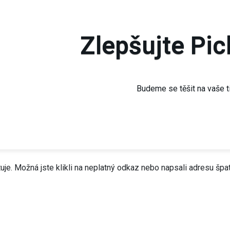
Zlepšujte Pic
Budeme se těšit na vaše t
e. Možná jste klikli na neplatný odkaz nebo napsali adresu špat