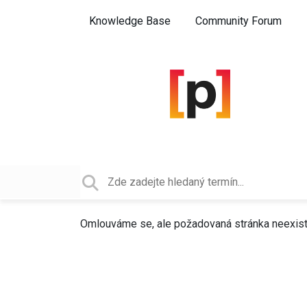
Knowledge Base
Community Forum
Omlouváme se, ale požadovaná stránka neexistuj