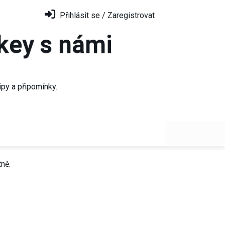
Přihlásit se / Zaregistrovat
key s námi
ipy a připomínky.
ně.