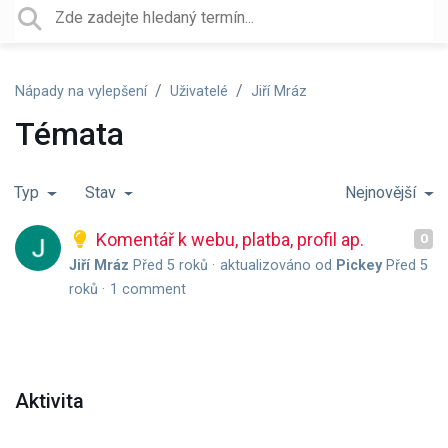
Nápady na vylepšení
Uživatelé
Jiří Mráz
Témata
Typ
Stav
Nejnovější
Komentář k webu, platba, profil ap.
0
Jiří Mráz
Před 5 roků
aktualizováno od
Pickey
Před 5
roků
1 comment
Aktivita